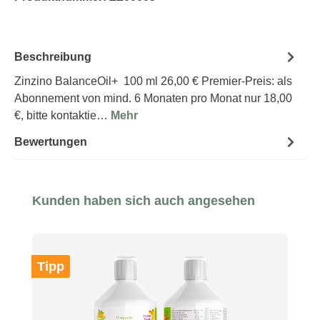
Beschreibung
Zinzino BalanceOil+ 100 ml 26,00 € Premier-Preis: als
Abonnement von mind. 6 Monaten pro Monat nur 18,00
€, bitte kontaktie…
Mehr
Bewertungen
Produktgalerie überspringen
Kunden haben sich auch angesehen
Tipp