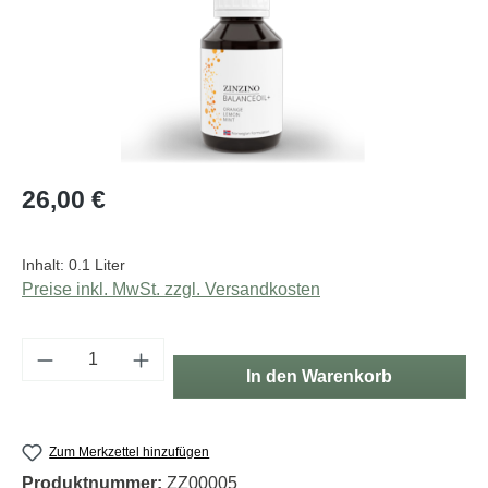
Regulärer Preis:
26,00 €
Inhalt:
0.1 Liter
Preise inkl. MwSt. zzgl. Versandkosten
Produkt Anzahl: Gib den gewünschten Wert e
In den Warenkorb
Zum Merkzettel hinzufügen
Produktnummer:
ZZ00005