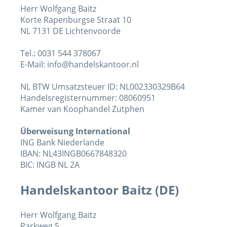
Herr
Wolfgang Baitz
Korte Rapenburgse Straat 10
NL 7131 DE Lichtenvoorde
Tel.: 0031 544 378067
E-Mail: info@handelskantoor.nl
NL BTW Umsatzsteuer ID: NL002330329B64
Handelsregisternummer: 08060951
Kamer van Koophandel Zutphen
Überweisung International
ING Bank Niederlande
IBAN: NL43INGB0667848320
BIC: INGB NL 2A
Handelskantoor Baitz (DE)
Herr Wolfgang Baitz
Parkweg 5