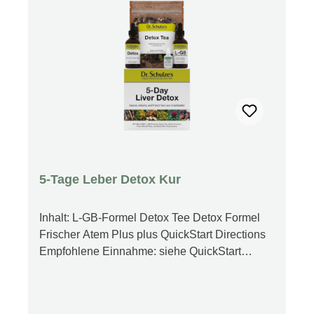
5-Tage Leber Detox Kur
Inhalt: L-GB-Formel Detox Tee Detox Formel
Frischer Atem Plus plus QuickStart Directions
Empfohlene Einnahme: siehe QuickStart
Anleitung Produktfakten Umhüllt und schützt
Ihre Leberzellen und hilft, schädliche,
gefährliche Schadstoffe zu beseitigen