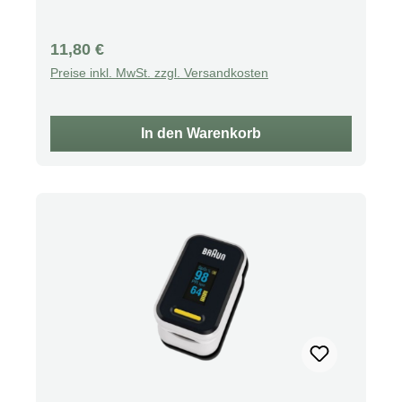
Reiskonzentrat
Regulärer Preis:
11,80 €
Preise inkl. MwSt. zzgl. Versandkosten
In den Warenkorb