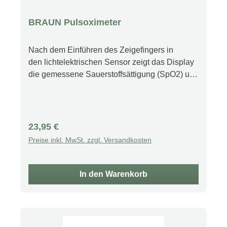
BRAUN Pulsoximeter
Nach dem Einführen des Zeigefingers in
den lichtelektrischen Sensor zeigt das Display
die gemessene Sauerstoffsättigung (SpO2) und
die Pulsfrequenz sowie ein vertikales
Balkendiagramman, das die Pulsamplitude
darstellt. Misst die Sauerstoffsättigung (%
SpO2), die Pulsfrequenz und die
Regulärer Preis:
23,95 €
Pulsamplitude Zuverlässige Ergebnisse
Preise inkl. MwSt. zzgl. Versandkosten
klinisch validiert, um europäischen Standards
zu entsprechen (CE-Kennzeichnung) Lässt
sich praktisch auf den Finger klemmen. Klare
In den Warenkorb
Ergebnisse werden auf dem rotierenden
Display mit Hintergrundbeleuchtung abgebildet
Praktisches Band für die Verwendung
unterwegs Geeignet für Erwachsene (>18+),