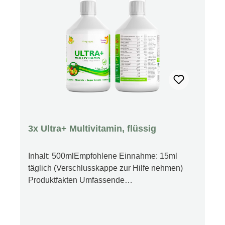
3x Ultra+ Multivitamin, flüssig
Inhalt: 500mlEmpfohlene Einnahme: 15ml
täglich (Verschlusskappe zur Hilfe nehmen)
Produktfakten Umfassende
Nährstoffkombination Schnelle Wirkung Herz-
Kreislauf-Unterstützung Gesunder Stoffwechsel
Fördert die Gedächtnisleistung Nervesystem-