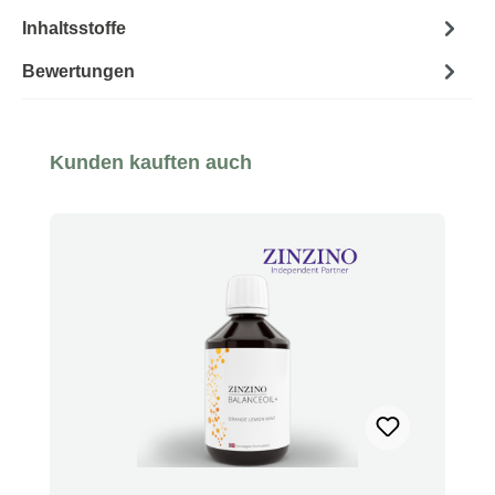
Inhaltsstoffe
Bewertungen
Produktgalerie überspringen
Kunden kauften auch