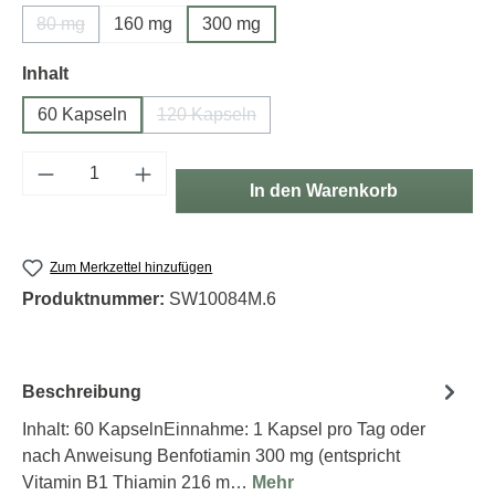
80 mg
160 mg
300 mg
(Diese Option ist zurzeit nicht verfügbar.)
auswählen
Inhalt
60 Kapseln
120 Kapseln
(Diese Option ist zurzeit nicht verfügbar.)
Produkt Anzahl: Gib den gewünschten Wert e
In den Warenkorb
Zum Merkzettel hinzufügen
Produktnummer:
SW10084M.6
Beschreibung
Inhalt: 60 KapselnEinnahme: 1 Kapsel pro Tag oder
nach Anweisung Benfotiamin 300 mg (entspricht
Vitamin B1 Thiamin 216 m…
Mehr