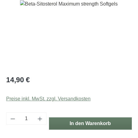
Bildergalerie überspringen
Regulärer Preis:
14,90 €
Preise inkl. MwSt. zzgl. Versandkosten
Produkt Anzahl: Gib den gewünschten Wert e
In den Warenkorb