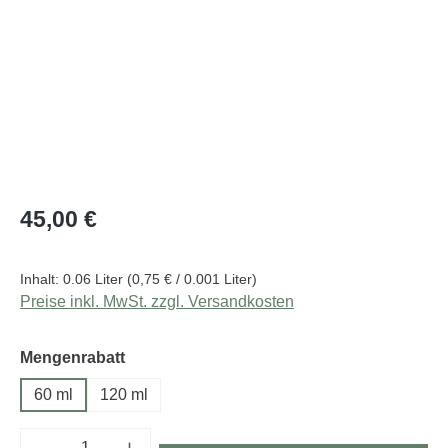
Regulärer Preis:
45,00 €
Inhalt:
0.06 Liter
(0,75 € / 0.001 Liter)
Preise inkl. MwSt. zzgl. Versandkosten
auswählen
Mengenrabatt
60 ml
120 ml
Produkt Anzahl: Gib den gewünschten Wert e