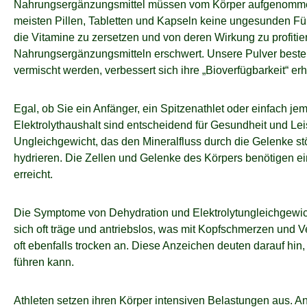
Nahrungsergänzungsmittel müssen vom Körper aufgenommen u
meisten Pillen, Tabletten und Kapseln keine ungesunden Fü
die Vitamine zu zersetzen und von deren Wirkung zu profi
Nahrungsergänzungsmitteln erschwert. Unsere Pulver bestehe
vermischt werden, verbessert sich ihre „Bioverfügbarkeit“ 
Egal, ob Sie ein Anfänger, ein Spitzenathlet oder einfach je
Elektrolythaushalt sind entscheidend für Gesundheit und 
Ungleichgewicht, das den Mineralfluss durch die Gelenke stö
hydrieren. Die Zellen und Gelenke des Körpers benötigen eine
erreicht.
Die Symptome von Dehydration und Elektrolytungleichgewich
sich oft träge und antriebslos, was mit Kopfschmerzen und
oft ebenfalls trocken an. Diese Anzeichen deuten darauf hin,
führen kann.
Athleten setzen ihren Körper intensiven Belastungen aus.