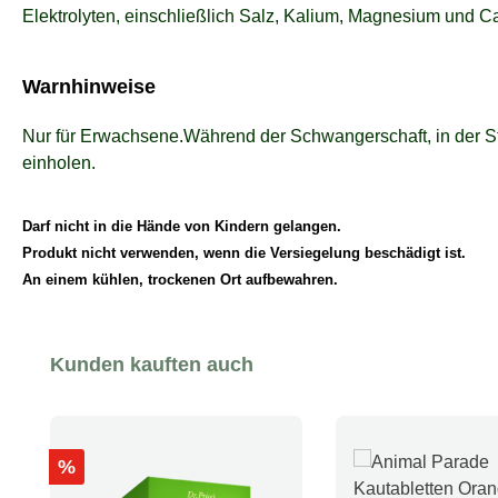
Elektrolyten, einschließlich Salz, Kalium, Magnesium und C
Warnhinweise
Nur für Erwachsene.Während der Schwangerschaft, in der St
einholen.
Darf nicht in die Hände von Kindern gelangen.
Produkt nicht verwenden, wenn die Versiegelung beschädigt ist.
An einem kühlen, trockenen Ort aufbewahren.
Produktgalerie überspringen
Kunden kauften auch
Rabatt
%