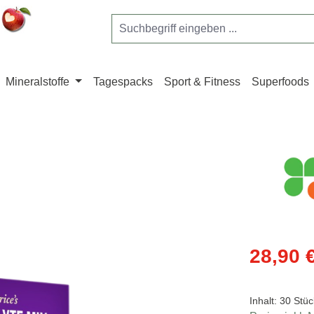
Mineralstoffe
Tagespacks
Sport & Fitness
Superfoods
Verkaufsprei
28,90 
Inhalt:
30 Stü