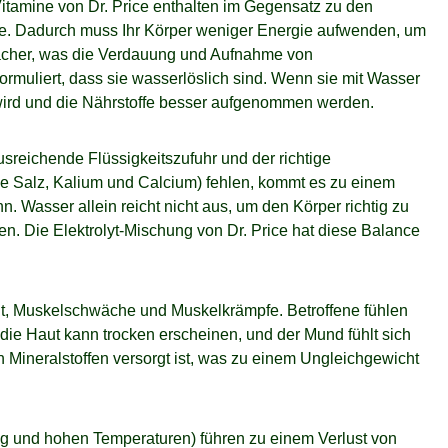
tamine von Dr. Price enthalten im Gegensatz zu den
ffe. Dadurch muss Ihr Körper weniger Energie aufwenden, um
wächer, was die Verdauung und Aufnahme von
rmuliert, dass sie wasserlöslich sind. Wenn sie mit Wasser
t wird und die Nährstoffe besser aufgenommen werden.
usreichende Flüssigkeitszufuhr und der richtige
ie Salz, Kalium und Calcium) fehlen, kommt es zu einem
 Wasser allein reicht nicht aus, um den Körper richtig zu
en. Die Elektrolyt-Mischung von Dr. Price hat diese Balance
it, Muskelschwäche und Muskelkrämpfe. Betroffene fühlen
ie Haut kann trocken erscheinen, und der Mund fühlt sich
n Mineralstoffen versorgt ist, was zu einem Ungleichgewicht
g und hohen Temperaturen) führen zu einem Verlust von