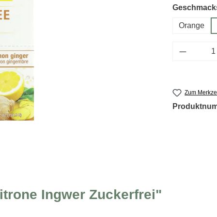
Geschmacks
Orange
Produkt 
Zum Merkzet
Produktnu
itrone Ingwer Zuckerfrei"