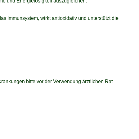
me und Energielosigkeit auszugleichen.
as Immunsystem, wirkt antioxidativ und unterstützt die
rankungen bitte vor der Verwendung ärztlichen Rat