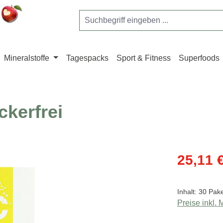
Mineralstoffe
Tagespacks
Sport & Fitness
Superfoods
ckerfrei
Verkaufsprei
25,11 
Inhalt:
30 Pak
Preise inkl.