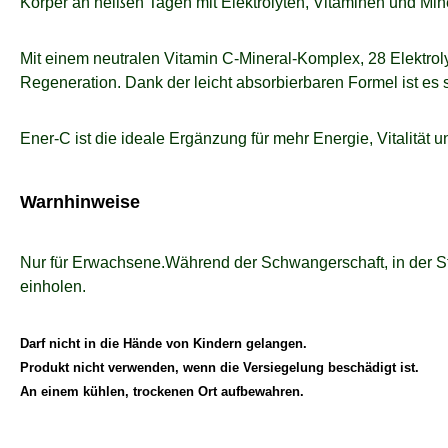
Körper an heißen Tagen mit Elektrolyten, Vitaminen und Mi
Mit einem neutralen Vitamin C-Mineral-Komplex, 28 Elektroly
Regeneration. Dank der leicht absorbierbaren Formel ist es
Ener-C ist die ideale Ergänzung für mehr Energie, Vitalität 
Warnhinweise
Nur für Erwachsene.Während der Schwangerschaft, in der St
einholen.
Darf nicht in die Hände von Kindern gelangen.
Produkt nicht verwenden, wenn die Versiegelung beschädigt ist.
An einem kühlen, trockenen Ort aufbewahren.