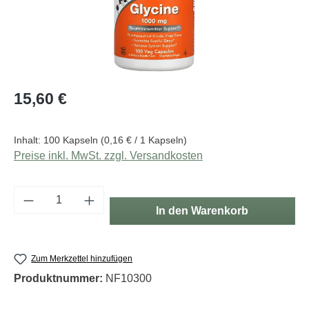
Regulärer Preis:
15,60 €
Inhalt:
100 Kapseln
(0,16 € / 1 Kapseln)
Preise inkl. MwSt. zzgl. Versandkosten
Produkt Anzahl: Gib den gewünschten Wert e
In den Warenkorb
Zum Merkzettel hinzufügen
Produktnummer:
NF10300