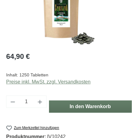
Regulärer Preis:
64,90 €
Inhalt:
1250 Tabletten
Preise inkl. MwSt. zzgl. Versandkosten
Produkt Anzahl: Gib den gewünschten Wert e
In den Warenkorb
Zum Merkzettel hinzufügen
Produktnummer:
IV10242