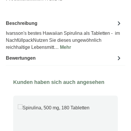
Beschreibung
Ivarsson's bestes Hawaiian Spirulina als Tabletten - im
NachfüllpackNutzen Sie dieses ungewöhnlich
reichhaltige Lebensmitt…
Mehr
Bewertungen
Produktgalerie überspringen
Kunden haben sich auch angesehen