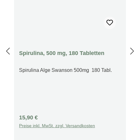
Spirulina, 500 mg, 180 Tabletten
Spirulina Alge Swanson 500mg 180 Tabl.
Regulärer Preis:
15,90 €
Preise inkl. MwSt. zzgl. Versandkosten