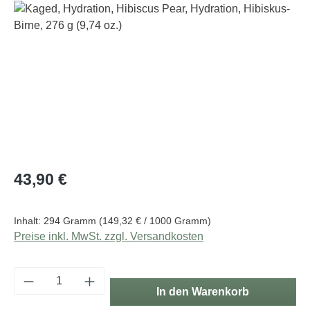
Bildergalerie überspringen
Regulärer Preis:
43,90 €
Inhalt:
294 Gramm
(149,32 € / 1000 Gramm)
Preise inkl. MwSt. zzgl. Versandkosten
Produkt Anzahl: Gib den gewünschten Wert e
In den Warenkorb