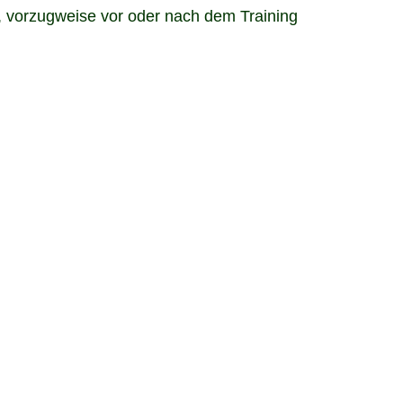
ch, vorzugweise vor oder nach dem Training