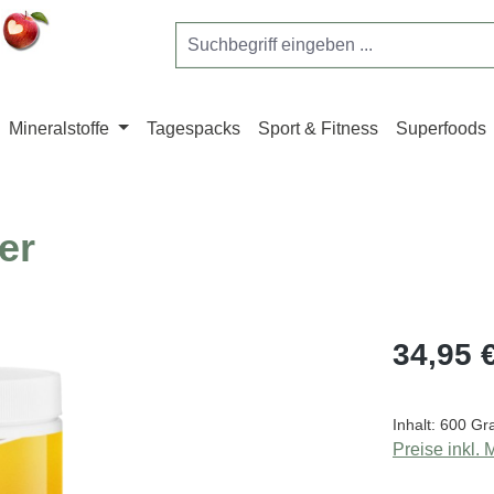
Mineralstoffe
Tagespacks
Sport & Fitness
Superfoods
er
Regulärer Pr
34,95 
Inhalt:
600 G
Preise inkl.