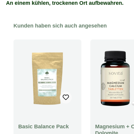
An einem kühlen, trockenen Ort aufbewahren.
Produktgalerie überspringen
Kunden haben sich auch angesehen
Basic Balance Pack
Magnesium + C
Dolomite