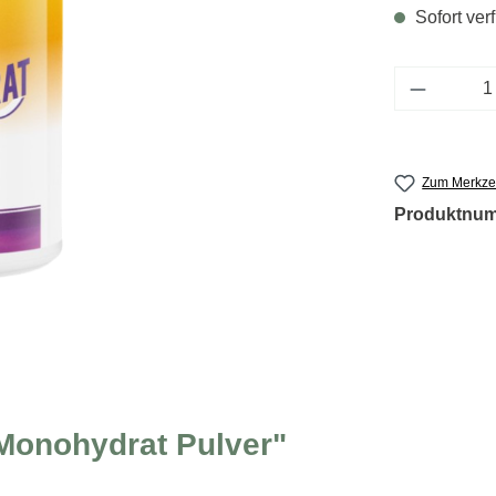
Sofort verf
Produkt 
Zum Merkzet
Produktnu
 Monohydrat Pulver"