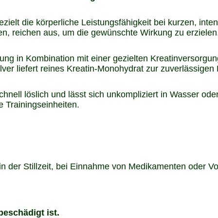
ielt die körperliche Leistungsfähigkeit bei kurzen, inten
hlen, reichen aus, um die gewünschte Wirkung zu erzielen
rung in Kombination mit einer gezielten Kreatinversorg
ver liefert reines Kreatin-Monohydrat zur zuverlässigen
hnell löslich und lässt sich unkompliziert in Wasser ode
e Trainingseinheiten.
n der Stillzeit, bei Einnahme von Medikamenten oder Vo
eschädigt ist.