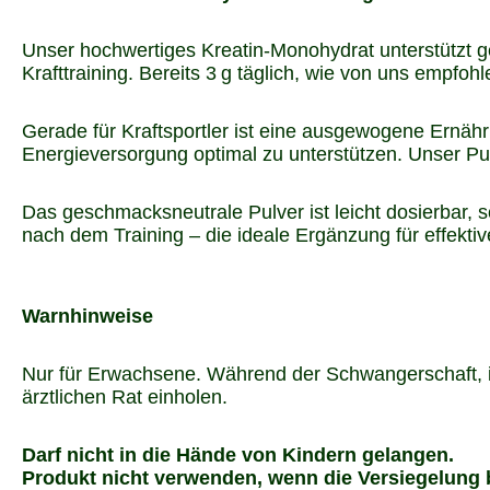
Unser hochwertiges Kreatin-Monohydrat unterstützt gez
Krafttraining. Bereits 3 g täglich, wie von uns empfo
Gerade für Kraftsportler ist eine ausgewogene Ernäh
Energieversorgung optimal zu unterstützen. Unser Pul
Das geschmacksneutrale Pulver ist leicht dosierbar, sc
nach dem Training – die ideale Ergänzung für effektiv
Warnhinweise
Nur für Erwachsene. Während der Schwangerschaft, i
ärztlichen Rat einholen.
Darf nicht in die Hände von Kindern gelangen.
Produkt nicht verwenden, wenn die Versiegelung b