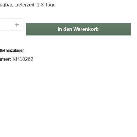
ügbar, Lieferzeit: 1-3 Tage
Anzahl: Gib den gewünschten Wert ein oder
In den Warenkorb
tel hinzufügen
mmer:
KH10262