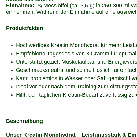
Einnahme:
¼ Messlöffel (ca. 3,5 g) in 250-300 ml W
einnehmen. Während der Einnahme auf eine ausreic
Produktfakten
Hochwertiges Kreatin-Monohydrat für mehr Leistu
Empfohlene Tagesdosis von 3 Gramm für optimal
Unterstützt gezielt Muskelaufbau und Energievers
Geschmacksneutral und schnell löslich für einfa
Kann problemlos in Wasser oder Saft gemischt w
Ideal vor oder nach dem Training zur Leistungsst
Hilft, den täglichen Kreatin-Bedarf zuverlässig zu
Beschreibung
Unser Kreatin-Monohydrat – Leistungsstark & Ei