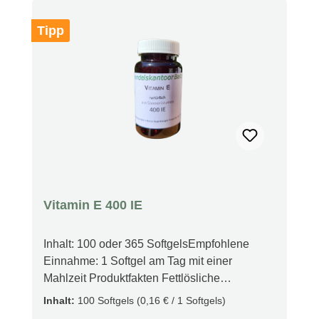
Tipp
Vitamin E 400 IE
Inhalt: 100 oder 365 SoftgelsEmpfohlene
Einnahme: 1 Softgel am Tag mit einer
Mahlzeit Produktfakten Fettlösliche
Speicherung Internationale Einheiten
Inhalt:
100 Softgels
(0,16 € / 1 Softgels)
Wirksames Tocopherol Antioxidative