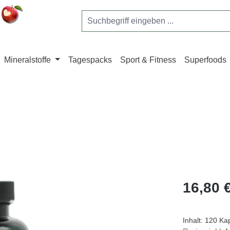
Mineralstoffe
Tagespacks
Sport & Fitness
Superfoods
Regulärer Pr
16,80 
Inhalt:
120 Ka