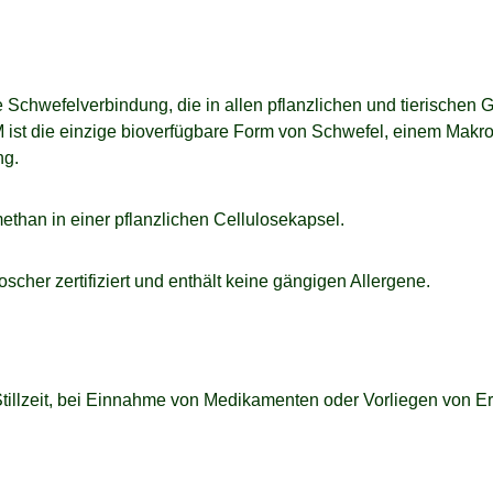
Schwefelverbindung, die in allen pflanzlichen und tierischen 
 ist die einzige bioverfügbare Form von Schwefel, einem Makr
ng.
han in einer pflanzlichen Cellulosekapsel.
scher zertifiziert und enthält keine gängigen Allergene.
tillzeit, bei Einnahme von Medikamenten oder Vorliegen von Er