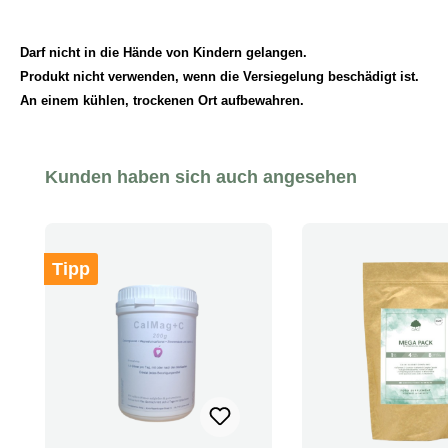
Darf nicht in die Hände von Kindern gelangen.
Produkt nicht verwenden, wenn die Versiegelung beschädigt ist.
An einem kühlen, trockenen Ort aufbewahren.
Produktgalerie überspringen
Kunden haben sich auch angesehen
Tipp