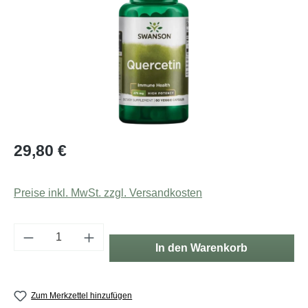
Regulärer Preis:
29,80 €
Preise inkl. MwSt. zzgl. Versandkosten
Produkt Anzahl: Gib den gewünschten Wert e
In den Warenkorb
Zum Merkzettel hinzufügen