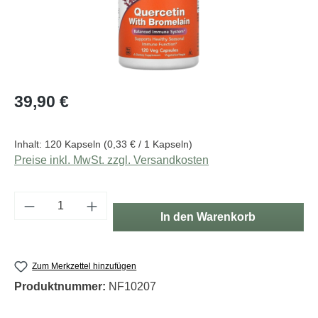
Regulärer Preis:
39,90 €
Inhalt:
120 Kapseln
(0,33 € / 1 Kapseln)
Preise inkl. MwSt. zzgl. Versandkosten
Produkt Anzahl: Gib den gewünschten Wert e
In den Warenkorb
Zum Merkzettel hinzufügen
Produktnummer:
NF10207