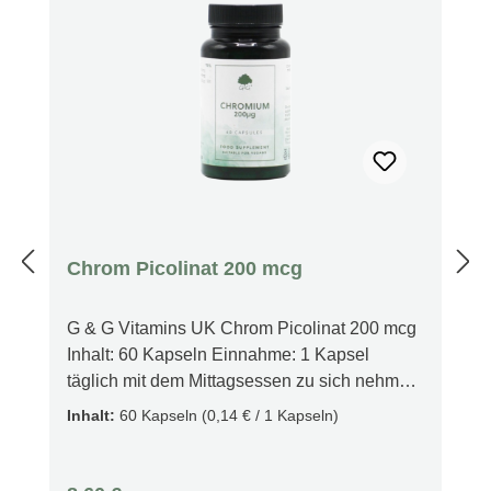
Chrom Picolinat 200 mcg
G & G Vitamins UK Chrom Picolinat 200 mcg
Inhalt: 60 Kapseln Einnahme: 1 Kapsel
täglich mit dem Mittagsessen zu sich nehmen
UNSER CHROM (PICOLINAT)-
Inhalt:
60 Kapseln
(0,14 € / 1 Kapseln)
NAHRUNGSERGÄNZUNGSMITTEL Unser
Mineralstoffpräparat Chrompicolinat enthält
200 µg Chrompicolinat in einer pflanzlichen