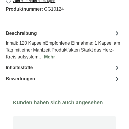
Zum Merkzettel hinzufügen
Produktnummer:
GG10124
Beschreibung
Inhalt: 120 KapselnEmpfohlene Einnahme: 1 Kapsel am
Tag mit einer Mahlzeit Produktfakten Stärkt das Herz-
Kreislaufsystem…
Mehr
Inhaltsstoffe
Bewertungen
Produktgalerie überspringen
Kunden haben sich auch angesehen