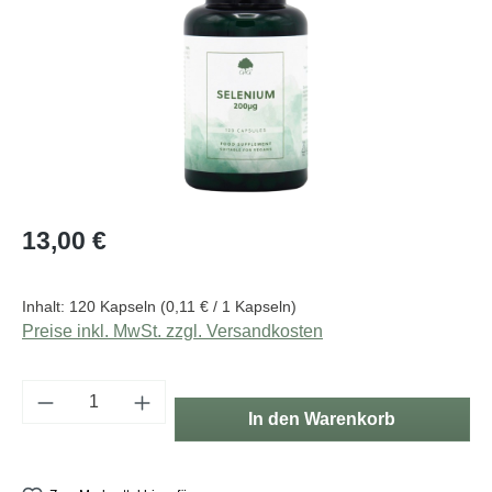
Regulärer Preis:
13,00 €
Inhalt:
120 Kapseln
(0,11 € / 1 Kapseln)
Preise inkl. MwSt. zzgl. Versandkosten
Produkt Anzahl: Gib den gewünschten Wert e
In den Warenkorb