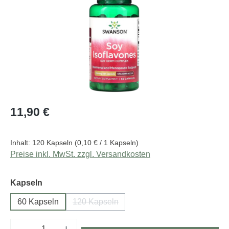
Regulärer Preis:
11,90 €
Inhalt:
120 Kapseln
(0,10 € / 1 Kapseln)
Preise inkl. MwSt. zzgl. Versandkosten
auswählen
Kapseln
60 Kapseln
120 Kapseln
(Diese Option ist zurzeit nicht verfügbar.)
Produkt Anzahl: Gib den gewünschten Wert e