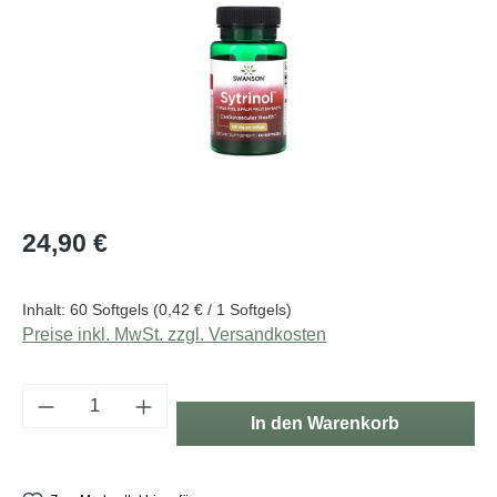
Regulärer Preis:
24,90 €
Inhalt:
60 Softgels
(0,42 € / 1 Softgels)
Preise inkl. MwSt. zzgl. Versandkosten
Produkt Anzahl: Gib den gewünschten Wert e
In den Warenkorb