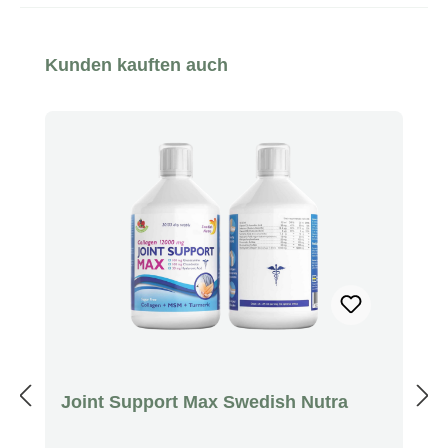
Produktgalerie überspringen
Kunden kauften auch
Joint Support Max Swedish Nutra