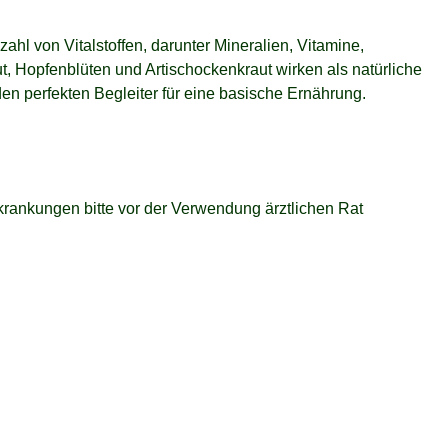
ahl von Vitalstoffen, darunter Mineralien, Vitamine,
t, Hopfenblüten und Artischockenkraut wirken als natürliche
n perfekten Begleiter für eine basische Ernährung.
rankungen bitte vor der Verwendung ärztlichen Rat