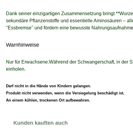
Dank seiner einzigartigen Zusammensetzung bringt **WurzelKra
sekundäre Pflanzenstoffe und essentielle Aminosäuren – alle
"Essbremse" und fördern eine bewusste Nahrungsaufnahme. En
Warnhinweise
Nur für Erwachsene.Während der Schwangerschaft, in der St
einholen.
Darf nicht in die Hände von Kindern gelangen.
Produkt nicht verwenden, wenn die Versiegelung beschädigt ist.
An einem kühlen, trockenen Ort aufbewahren.
Produktgalerie überspringen
Kunden kauften auch