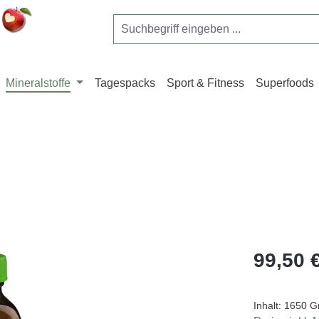
Mineralstoffe
Tagespacks
Sport & Fitness
Superfoods
Regulärer Pr
99,50 
Inhalt:
1650 