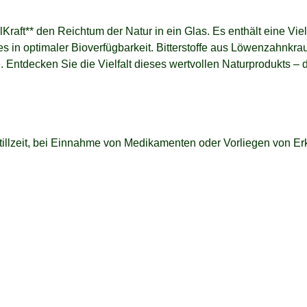
ft** den Reichtum der Natur in ein Glas. Es enthält eine Vielz
s in optimaler Bioverfügbarkeit. Bitterstoffe aus Löwenzahnkrau
tdecken Sie die Vielfalt dieses wertvollen Naturprodukts – de
illzeit, bei Einnahme von Medikamenten oder Vorliegen von Erk