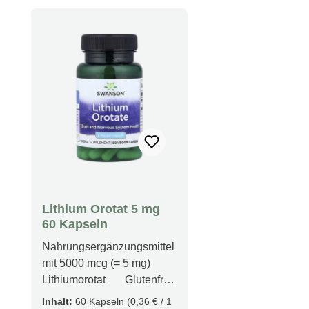
Lithium Orotat 5 mg
60 Kapseln
Nahrungsergänzungsmittel
mit 5000 mcg (= 5 mg)
Lithiumorotat Glutenfrei
(„Gluten
Inhalt:
60 Kapseln
(0,36 € / 1