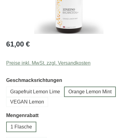
Regulärer Preis:
61,00 €
Preise inkl. MwSt. zzgl. Versandkosten
auswählen
Geschmacksrichtungen
Grapefruit Lemon Lime
Orange Lemon Mint
VEGAN Lemon
auswählen
Mengenrabatt
1 Flasche