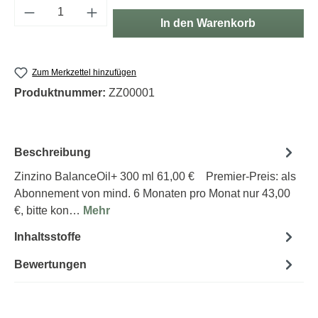
Produkt Anzahl: Gib den gewünschten Wert e
In den Warenkorb
Zum Merkzettel hinzufügen
Produktnummer:
ZZ00001
Beschreibung
Zinzino BalanceOil+ 300 ml 61,00 € Premier-Preis: als
Abonnement von mind. 6 Monaten pro Monat nur 43,00
€, bitte kon…
Mehr
Inhaltsstoffe
Bewertungen