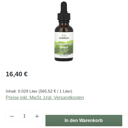
Bildergalerie überspringen
Regulärer Preis:
16,40 €
Inhalt:
0.029 Liter
(565,52 € / 1 Liter)
Preise inkl. MwSt. zzgl. Versandkosten
Produkt Anzahl: Gib den gewünschten Wert e
In den Warenkorb