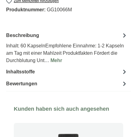
Zum Merkzettel hinzufügen
Produktnummer:
GG10066M
Beschreibung
Inhalt: 60 KapselnEmpfohlene Einnahme: 1-2 Kapseln
am Tag mit einer Mahlzeit Produktfakten Fördert die
Durchblutung Unt…
Mehr
Inhaltsstoffe
Bewertungen
Produktgalerie überspringen
Kunden haben sich auch angesehen