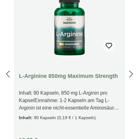
L-Arginine 850mg Maximum Strength
Inhalt: 90 Kapseln, 850 mg L-Arginin pro
KapselEinnahme: 1-2 Kapseln am Tag L-
Arginin ist eine nicht-essentielle Aminosäure,
doch die Menge die unser Körper herstellt
Inhalt:
90 Kapseln
(0,19 € / 1 Kapseln)
reicht meist nicht aus. Ein Mangel an L-
Arginin kann besonders durch hohe
Anspannung, körperlichem und psychischem