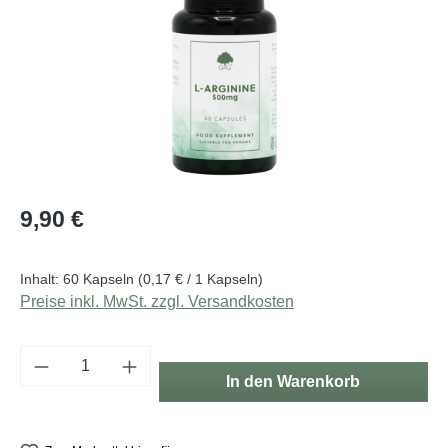
Regulärer Preis:
9,90 €
Inhalt:
60 Kapseln
(0,17 € / 1 Kapseln)
Preise inkl. MwSt. zzgl. Versandkosten
Produkt Anzahl: Gib den gewünschten Wert e
In den Warenkorb