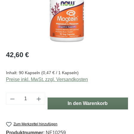
Regulärer Preis:
42,60 €
Inhalt:
90 Kapseln
(0,47 € / 1 Kapseln)
Preise inkl. MwSt. zzgl. Versandkosten
Produkt Anzahl: Gib den gewünschten Wert e
In den Warenkorb
Zum Merkzettel hinzufügen
Produktnummer:
NF10259