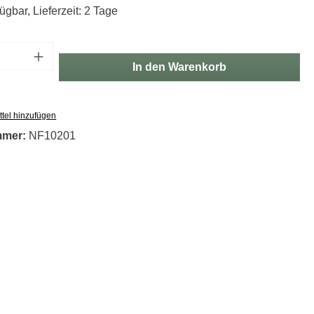
ügbar, Lieferzeit: 2 Tage
Anzahl: Gib den gewünschten Wert ein oder
In den Warenkorb
tel hinzufügen
mmer:
NF10201