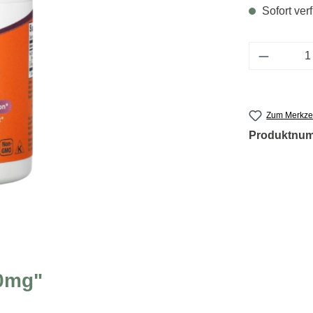
Sofort verf
Produkt 
Zum Merkzet
Produktnu
0mg"