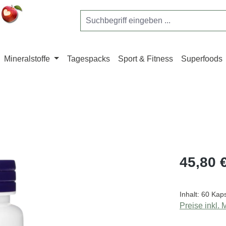
Mineralstoffe
Tagespacks
Sport & Fitness
Superfoods
Regulärer Pr
45,80 
Inhalt:
60 Kap
Preise inkl.