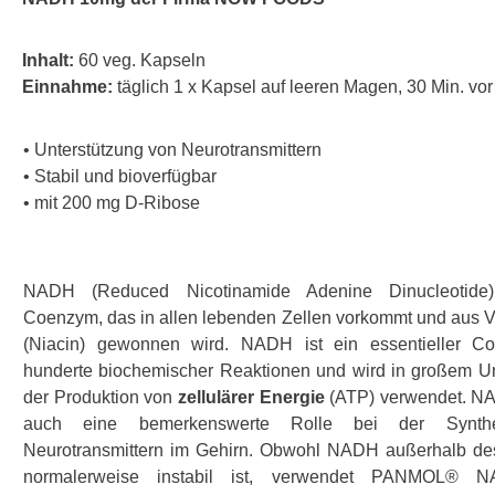
Inhalt:
60 veg. Kapseln
Einnahme:
täglich 1 x Kapsel auf leeren Magen, 30 Min. vo
• Unterstützung von Neurotransmittern
• Stabil und bioverfügbar
• mit 200 mg D-Ribose
NADH (Reduced Nicotinamide Adenine Dinucleotide)
Coenzym, das in allen lebenden Zellen vorkommt und aus V
(Niacin) gewonnen wird. NADH ist ein essentieller Cof
hunderte biochemischer Reaktionen und wird in großem U
der Produktion von
zellulärer Energie
(ATP) verwendet. NA
auch eine bemerkenswerte Rolle bei der Synt
Neurotransmittern im Gehirn. Obwohl NADH außerhalb de
normalerweise instabil ist, verwendet PANMOL® 