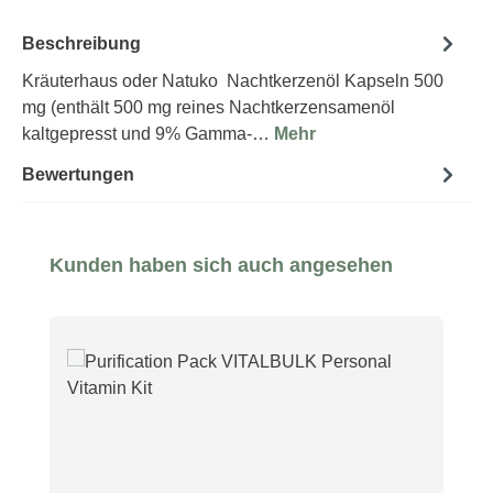
Beschreibung
Kräuterhaus oder Natuko Nachtkerzenöl Kapseln 500
mg (enthält 500 mg reines Nachtkerzensamenöl
kaltgepresst und 9% Gamma-…
Mehr
Bewertungen
Produktgalerie überspringen
Kunden haben sich auch angesehen