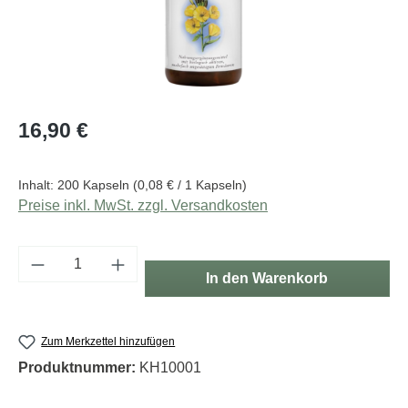
Regulärer Preis:
16,90 €
Inhalt:
200 Kapseln
(0,08 € / 1 Kapseln)
Preise inkl. MwSt. zzgl. Versandkosten
Produkt Anzahl: Gib den gewünschten Wert e
In den Warenkorb
Zum Merkzettel hinzufügen
Produktnummer:
KH10001