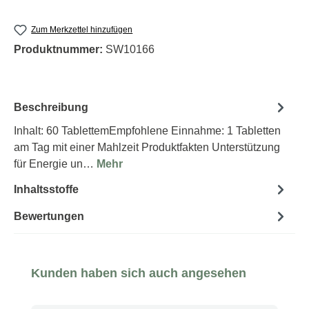
Zum Merkzettel hinzufügen
Produktnummer:
SW10166
Beschreibung
Inhalt: 60 TablettemEmpfohlene Einnahme: 1 Tabletten
am Tag mit einer Mahlzeit Produktfakten Unterstützung
für Energie un…
Mehr
Inhaltsstoffe
Bewertungen
Produktgalerie überspringen
Kunden haben sich auch angesehen