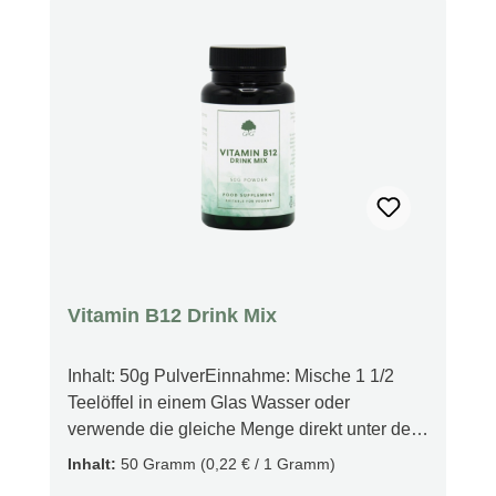
Vitamin B12 Drink Mix
Inhalt: 50g PulverEinnahme: Mische 1 1/2
Teelöffel in einem Glas Wasser oder
verwende die gleiche Menge direkt unter der
Zunge als sublinguale Einnahme oder nach
Inhalt:
50 Gramm
(0,22 € / 1 Gramm)
Anweisung eines medizinischen