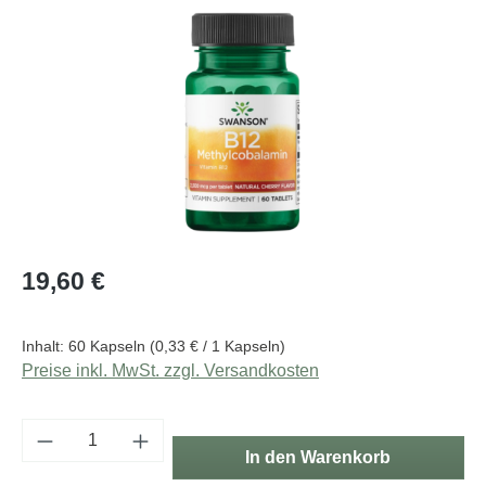
Bildergalerie überspringen
Regulärer Preis:
19,60 €
Inhalt:
60 Kapseln
(0,33 € / 1 Kapseln)
Preise inkl. MwSt. zzgl. Versandkosten
Produkt Anzahl: Gib den gewünschten Wert e
In den Warenkorb