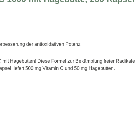
erbesserung der antioxidativen Potenz
mit Hagebutten! Diese Formel zur Bekämpfung freier Radikale v
apsel liefert 500 mg Vitamin C und 50 mg Hagebutten.