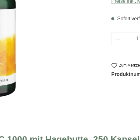
Preise inkl.
Sofort verf
Produkt 
Zum Merkzet
Produktnu
C 1000 mit Hagebutte, 250 Kapse