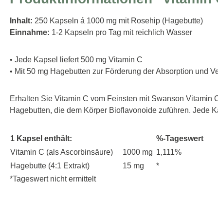
Inhalt:
250 Kapseln á 1000 mg mit Rosehip (Hagebutte)
Einnahme:
1-2 Kapseln pro Tag mit reichlich Wasser
• Jede Kapsel liefert 500 mg Vitamin C
• Mit 50 mg Hagebutten zur Förderung der Absorption und V
Erhalten Sie Vitamin C vom Feinsten mit Swanson Vitamin C 
Hagebutten, die dem Körper Bioflavonoide zuführen. Jede K
1 Kapsel enthält:
%-Tageswert
Vitamin C (als Ascorbinsäure)
1000 mg
1,111%
Hagebutte (4:1 Extrakt)
15 mg
*
*Tageswert nicht ermittelt