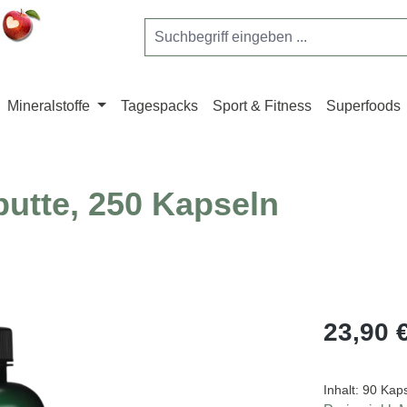
Mineralstoffe
Tagespacks
Sport & Fitness
Superfoods
butte, 250 Kapseln
Regulärer Pr
23,90 
Inhalt:
90 Kap