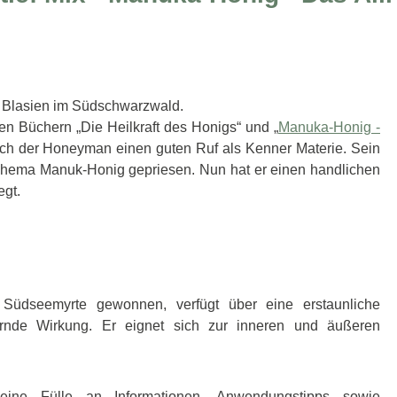
St. Blasien im Südschwarzwald.
en Büchern „Die Heilkraft des Honigs“ und „
Manuka-Honig -
ich der Honeyman einen guten Ruf als Kenner Materie. Sein
 Thema Manuk-Honig gepriesen. Nun hat er einen handlichen
gt.
Südseemyrte gewonnen, verfügt über eine erstaunliche
ernde Wirkung. Er eignet sich zur inneren und äußeren
eine Fülle an Informationen, Anwendungstipps sowie