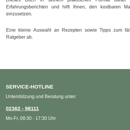
Erfahrungsberichten und hilft Ihnen, den kostbaren M
einzusetzen.
Eine kleine Auswahl an Rezepten sowie Tipps zum fä
Ratgeber ab.
SERVICE-HOTLINE
Unterstützung und Beratung unter:
02362 - 98111
Mo-Fr, 08:30 - 17:30 Uhr