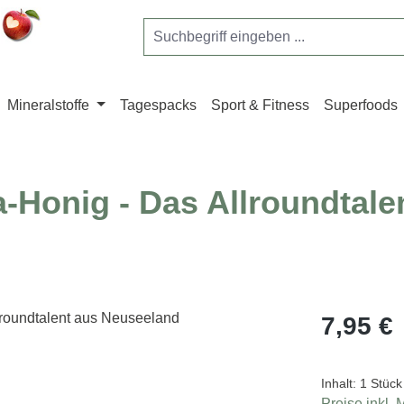
Mineralstoffe
Tagespacks
Sport & Fitness
Superfoods
-Honig - Das Allroundtale
Regulärer Pr
7,95 €
Inhalt:
1 Stück
Preise inkl.