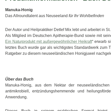
Manuka-Honig
Das Allroundtalent aus Neuseeland
für Ihr Wohlbefinden
Der Autor und Heilpraktiker Detlef Mix lebt und arbeitet in 
Als Mitglied im Deutschen Apitherapie-Bund sowie mit sein
Ein Naturprodukt mit außergewöhnlicher Heikraft
“ erwarb s
letztes Buch wurde gar als wichtigstes Standardwerk zum
Ratgeber zu diesem neuseeländischen Honigjuwel nachgele
Über das Buch
Manuka-Honig, aus dem Nektar der neuseeländischen 
antimikrobiell, entzündungshemmende und heilungsförd
Anwendung.
Dieses Buch in seinem praktischen Format bietet 