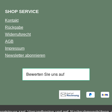
SHOP SERVICE
Kontakt
Rückgabe
Widerrufsrecht
AGB
Impressum
Newsletter abonnieren
wertsteuer zzgl.
Versandkosten
und ggf. Nachnahmegebühren, w