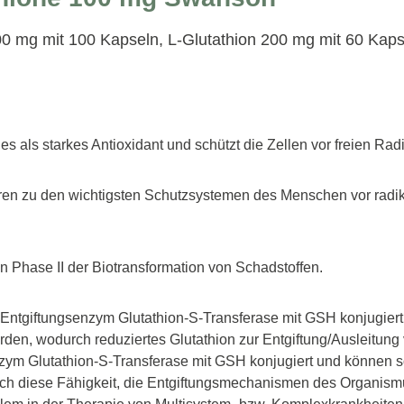
 mg mit 100 Kapseln, L-Glutathion 200 mg mit 60 Kapse
es als starkes Antioxidant und schützt die Zellen vor freien Rad
ren zu den wichtigsten Schutzsystemen des Menschen vor radik
an Phase II der Biotransformation von Schadstoffen.
Entgiftungsenzym Glutathion-S-Transferase mit GSH konjugiert. 
en, wodurch reduziertes Glutathion zur Entgiftung/Ausleitung
m Glutathion-S-Transferase mit GSH konjugiert und können so 
urch diese Fähigkeit, die Entgiftungsmechanismen des Organismus