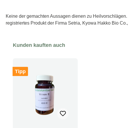
Keine der gemachten Aussagen dienen zu Heilvorschlägen. Z
registriertes Produkt der Firma Setria, Kyowa Hakko Bio Co.,
Produktgalerie überspringen
Kunden kauften auch
Tipp