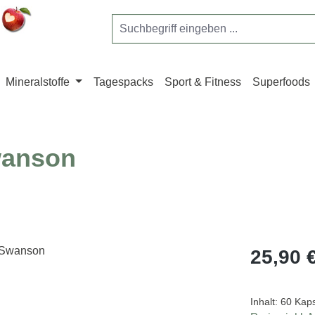
Mineralstoffe
Tagespacks
Sport & Fitness
Superfoods
wanson
Regulärer Pr
25,90 
Inhalt:
60 Kap