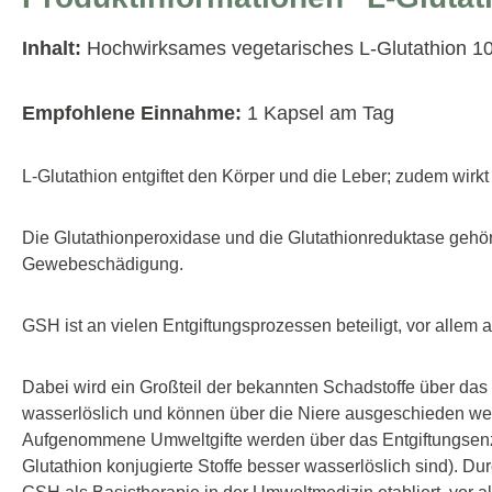
Inhalt:
Hochwirksames vegetarisches L-Glutathion 100
Empfohlene Einnahme:
1 Kapsel am Tag
L-Glutathion entgiftet den Körper und die Leber; zudem wirkt 
Die Glutathionperoxidase und die Glutathionreduktase gehö
Gewebeschädigung.
GSH ist an vielen Entgiftungsprozessen beteiligt, vor allem 
Dabei wird ein Großteil der bekannten Schadstoffe über das 
wasserlöslich und können über die Niere ausgeschieden werd
Aufgenommene Umweltgifte werden über das Entgiftungsenzy
Glutathion konjugierte Stoffe besser wasserlöslich sind). D