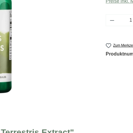
Preise inkl.
Produkt 
Zum Merkzet
Produktnu
Terrestris Extract"