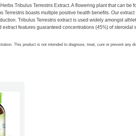
rbs Tribulus Terrestris Extract. A flowering plant that can be fo
s Terrestris boasts multiple positive health benefits. Our extract
duction. Tribulus Terrestris extract is used widely amongst athle
 extract features guaranteed concentrations (45%) of steroidal 
tion. This product is not intended to diagnose, treat, cure or prevent any d