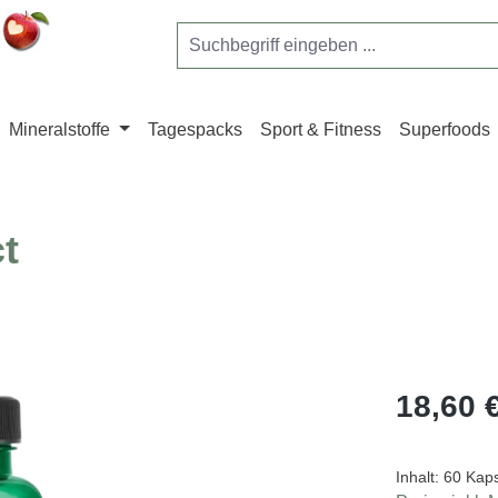
Mineralstoffe
Tagespacks
Sport & Fitness
Superfoods
ct
Regulärer Pr
18,60 
Inhalt:
60 Kap