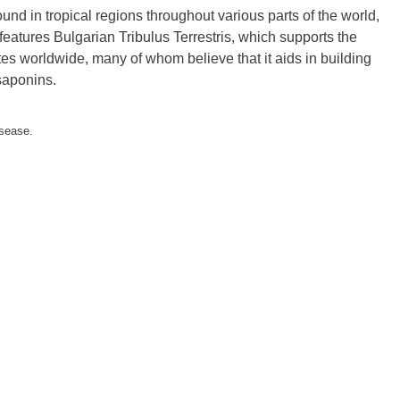
und in tropical regions throughout various parts of the world,
 features Bulgarian Tribulus Terrestris, which supports the
tes worldwide, many of whom believe that it aids in building
saponins.
isease.