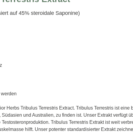
siert auf 45% steroidale Saponine)
z
t werden
erbs Tribulus Terrestris Extract. Tribulus Terrestris ist eine 
 Südasien und Australien, zu finden ist. Unser Extrakt verfügt üb
e Testosteronproduktion. Tribulus Terrestris Extrakt ist weit ver
elmasse hilft. Unser potenter standardisierter Extrakt zeichne