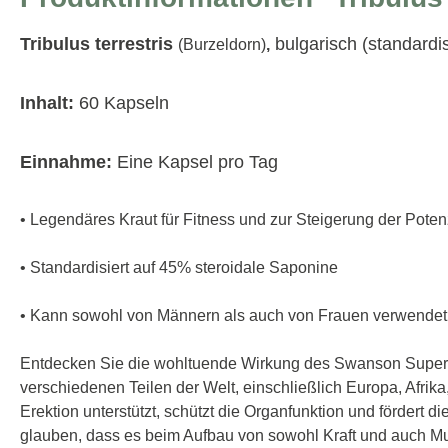
Tribulus terrestris
bulgarisch (standardi
(Burzeldorn)
,
Inhalt:
60 Kapseln
Einnahme:
Eine Kapsel pro Tag
• Legendäres Kraut für Fitness und zur Steigerung der Poten
• Standardisiert auf 45% steroidale Saponine
• Kann sowohl von Männern als auch von Frauen verwende
Entdecken Sie die wohltuende Wirkung des Swanson Superior H
verschiedenen Teilen der Welt, einschließlich Europa, Afrika,
Erektion unterstützt, schützt die Organfunktion und fördert di
glauben, dass es beim Aufbau von sowohl Kraft und auch Musk