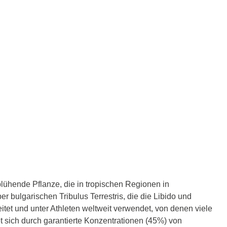
blühende Pflanze, die in tropischen Regionen in
er bulgarischen Tribulus Terrestris, die die Libido und
breitet und unter Athleten weltweit verwendet, von denen viele
t sich durch garantierte Konzentrationen (45%) von