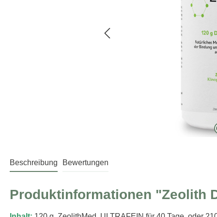
Beschreibung
Bewertungen
Produktinformationen "Zeolith
Inhalt:
120 g ZeolithMed ULTRAFEIN für 40 Tage oder 210 g