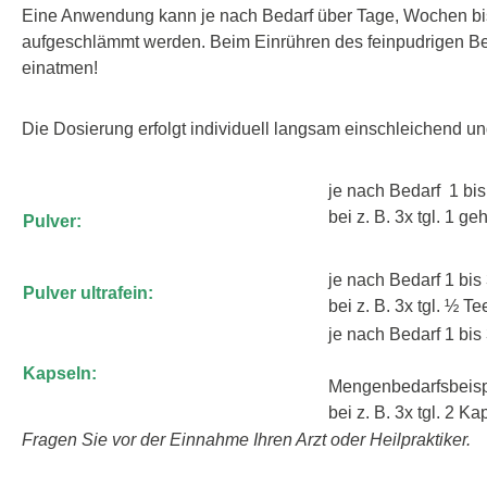
Eine Anwendung kann je nach Bedarf über Tage, Wochen bis M
aufgeschlämmt werden. Beim Einrühren des feinpudrigen Bent
einatmen!
Die Dosierung erfolgt individuell langsam einschleichend un
je nach Bedarf 1 bis 
bei z. B. 3x tgl. 1 g
Pulver:
je nach Bedarf 1 bis 
Pulver ultrafein:
bei z. B. 3x tgl. ½ T
je nach Bedarf 1 bis
Kapseln:
Mengenbedarfsbeispi
bei z. B. 3x tgl. 2 
Fragen Sie vor der Einnahme Ihren Arzt oder Heilpraktiker.