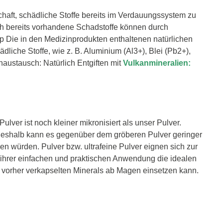
ft, schädliche Stoffe bereits im Verdauungssystem zu
uch bereits vorhandene Schadstoffe können durch
p Die in den Medizinprodukten enthaltenen natürlichen
liche Stoffe, wie z. B. Aluminium (Al3+), Blei (Pb2+),
ustausch: Natürlich Entgiften mit
Vulkanmineralien:
ulver ist noch kleiner mikronisiert als unser Pulver.
. Deshalb kann es gegenüber dem gröberen Pulver geringer
sen würden. Pulver bzw. ultrafeine Pulver eignen sich zur
ihrer einfachen und praktischen Anwendung die idealen
s vorher verkapselten Minerals ab Magen einsetzen kann.