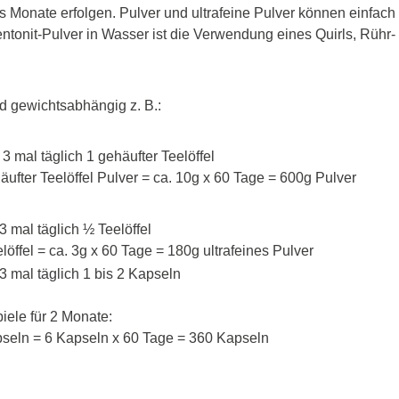
onate erfolgen. Pulver und ultrafeine Pulver können einfach i
onit-Pulver in Wasser ist die Verwendung eines Quirls, Rühr- 
d gewichtsabhängig z. B.:
3 mal täglich 1 gehäufter Teelöffel
ehäufter Teelöffel Pulver = ca. 10g x 60 Tage = 600g Pulver
3 mal täglich ½ Teelöffel
eelöffel = ca. 3g x 60 Tage = 180g ultrafeines Pulver
 3 mal täglich 1 bis 2 Kapseln
ele für 2 Monate:
Kapseln = 6 Kapseln x 60 Tage = 360 Kapseln