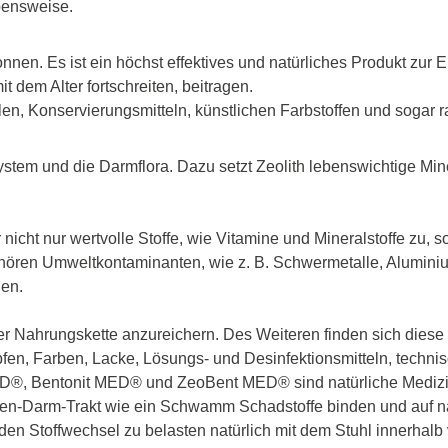
ebensweise.
nen. Es ist ein höchst effektives und natürliches Produkt zur
 dem Alter fortschreiten, beitragen.
en, Konservierungsmitteln, künstlichen Farbstoffen und sogar r
ystem und die Darmflora. Dazu setzt Zeolith lebenswichtige Min
 nicht nur wertvolle Stoffe, wie Vitamine und Mineralstoffe zu
hören Umweltkontaminanten, wie z. B. Schwermetalle, Alumini
nen.
r Nahrungskette anzureichern. Des Weiteren finden sich diese S
n, Farben, Lacke, Lösungs- und Desinfektionsmitteln, techni
 MED®, Bentonit MED® und ZeoBent MED® sind natürliche Mediz
 Magen-Darm-Trakt wie ein Schwamm Schadstoffe binden und auf
en Stoffwechsel zu belasten natürlich mit dem Stuhl innerhal