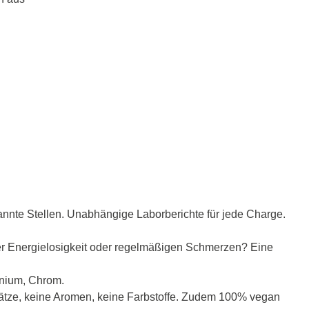
nannte Stellen. Unabhängige Laborberichte für jede Charge.
ter Energielosigkeit oder regelmäßigen Schmerzen? Eine
inium, Chrom.
Zusätze, keine Aromen, keine Farbstoffe. Zudem 100% vegan