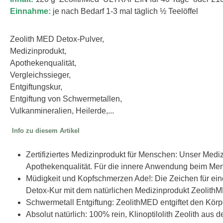
Einnahme:
je nach Bedarf 1-3 mal täglich ½ Teelöffel
Zeolith MED Detox-Pulver,
Medizinprodukt,
Apothekenqualität,
Vergleichssieger,
Entgiftungskur,
Entgiftung von Schwermetallen,
Vulkanmineralien, Heilerde,...
Info zu diesem Artikel
Zertifiziertes Medizinprodukt für Menschen: Unser Medi
Apothekenqualität. Für die innere Anwendung beim Me
Müdigkeit und Kopfschmerzen Ade!: Die Zeichen für ein
Detox-Kur mit dem natürlichen Medizinprodukt ZeolithM
Schwermetall Entgiftung: ZeolithMED entgiftet den Körp
Absolut natürlich: 100% rein, Klinoptilolith Zeolith au