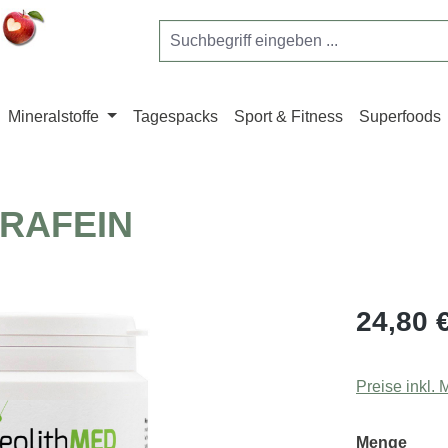
Mineralstoffe
Tagespacks
Sport & Fitness
Superfoods
LTRAFEIN
Regulärer Pr
24,80 
Preise inkl.
ausw
Menge