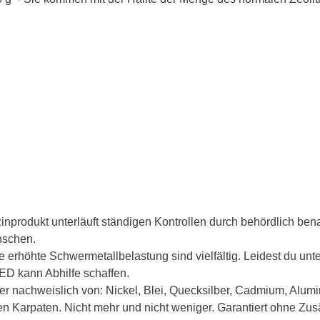
zinprodukt unterläuft ständigen Kontrollen durch behördlich be
nschen.
e erhöhte Schwermetallbelastung sind vielfältig. Leidest du un
ED kann Abhilfe schaffen.
er nachweislich von: Nickel, Blei, Quecksilber, Cadmium, Alum
s den Karpaten. Nicht mehr und nicht weniger. Garantiert ohne 