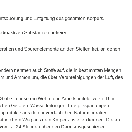
 Entsäuerung und Entgiftung des gesamten Körpers.
adioaktiven Substanzen befreien.
eralien und Spurenelemente an den Stellen frei, an denen
, sondern nehmen auch Stoffe auf, die in bestimmten Mengen
um und Ammonium, die über Verunreinigungen der Luft, des
toffe in unserem Wohn- und Arbeitsumfeld, wie z. B. in
schen Geräten, Wasserleitungen, Energiesparlampen.
inprodukte aus den unverdaulichen Naturmineralien
 natürlichem Weg aus dem Körper ausleiten können. Die an
b von ca. 24 Stunden über den Darm ausgeschieden.