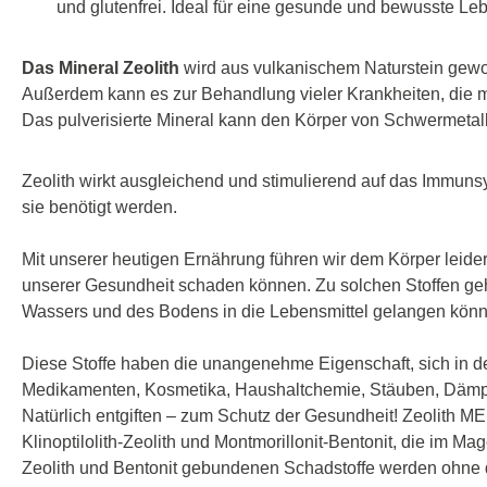
und glutenfrei. Ideal für eine gesunde und bewusste L
Das Mineral Zeolith
wird aus vulkanischem Naturstein gewon
Außerdem kann es zur Behandlung vieler Krankheiten, die mit
Das pulverisierte Mineral kann den Körper von Schwermetall
Zeolith wirkt ausgleichend und stimulierend auf das Immuns
sie benötigt werden.
Mit unserer heutigen Ernährung führen wir dem Körper leider
unserer Gesundheit schaden können. Zu solchen Stoffen ge
Wassers und des Bodens in die Lebensmittel gelangen kön
Diese Stoffe haben die unangenehme Eigenschaft, sich in de
Medikamenten, Kosmetika, Haushaltchemie, Stäuben, Dämpfe
Natürlich entgiften – zum Schutz der Gesundheit! Zeolith
Klinoptilolith-Zeolith und Montmorillonit-Bentonit, die im
Zeolith und Bentonit gebundenen Schadstoffe werden ohne d